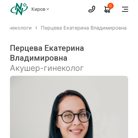
0
Киров
-гинекологи
Перцева Екатерина Владимировна
Перцева Екатерина
Владимировна
Акушер-гинеколог