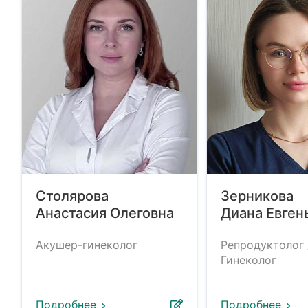
Столярова
Зерникова
Анастасия Олеговна
Диана Евген
Акушер-гинеколог
Репродуктолог 
Гинеколог
Подробнее
Подробнее