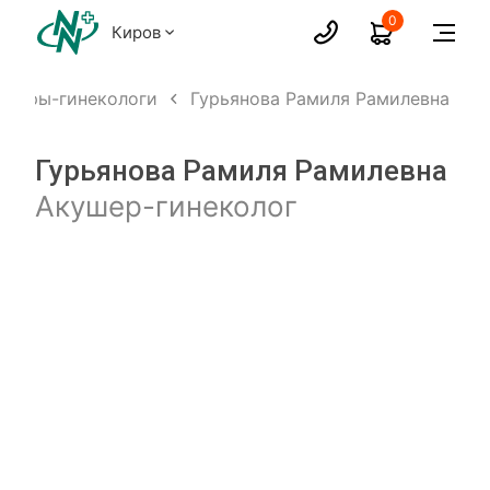
0
Киров
ушеры-гинекологи
Гурьянова Рамиля Рамилевна
Гурьянова Рамиля Рамилевна
Акушер-гинеколог