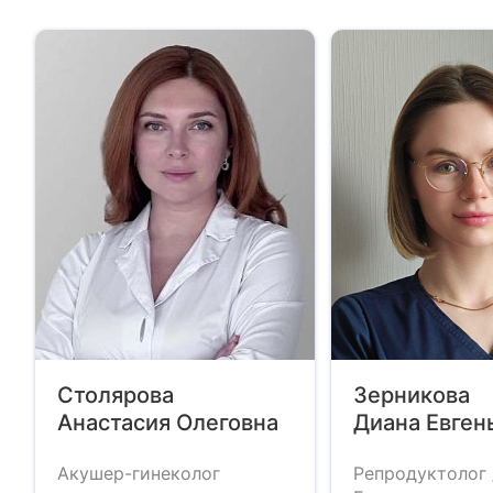
Столярова
Зерникова
Анастасия Олеговна
Диана Евген
Акушер-гинеколог
Репродуктолог 