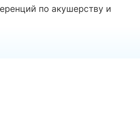
еренций по акушерству и