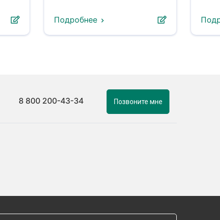
Подробнее
Под
8 800 200-43-34
Позвоните мне