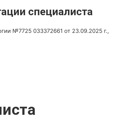
тации специалиста
гии №7725 033372661 от 23.09.2025 г.,
листа