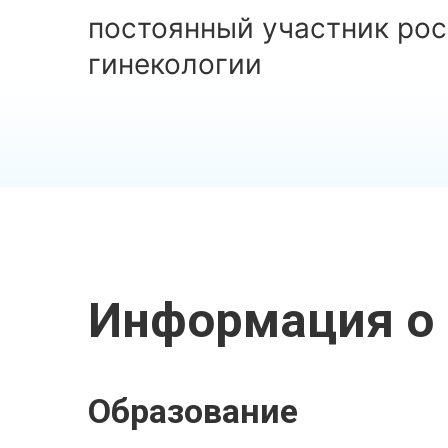
постоянный участник ро
гинекологии
Информация о 
Образование