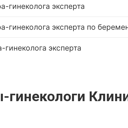
а-гинеколога эксперта
а-гинеколога эксперта по береме
-гинеколога эксперта
-гинекологи Клин