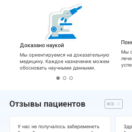
Пон
Доказано наукой
Мы о
Мы ориентируемся на доказательную
лече
медицину. Каждое назначение можем
успе
обосновать научными данными.
Отзывы пациентов
ВСЕ
У нас не получалось забеременеть
Здр