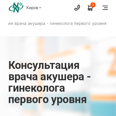
0
Киров
ьтация врача акушера - гинеколога первого уровня
Консультация
врача акушера -
гинеколога
первого уровня