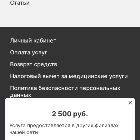
Статьи
Личный кабинет
Оплата услуг
Возврат средств
Налоговый вычет за медицинские услуги
Политика безопасности персональных
данных
2 500 руб.
Обратитесь в службу качества
Услуга предоставляется в других филиалах
нашей сети
Мы в социальных сетях: