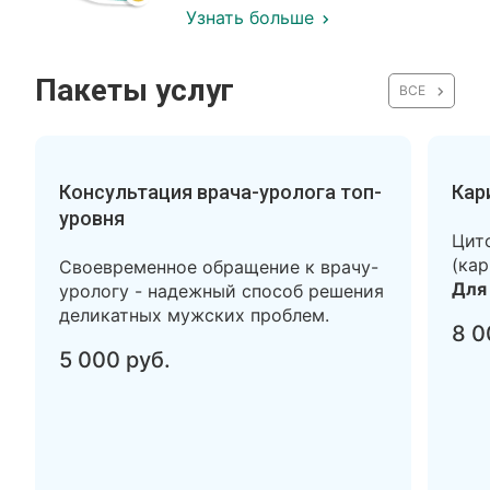
Узнать больше
Пакеты услуг
ВСЕ
Консультация врача-уролога топ-
Кар
уровня
Цит
(кар
Своевременное обращение к врачу-
Для 
урологу - надежный способ решения
деликатных мужских проблем.
8 0
5 000 руб.