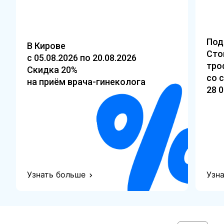
Под
В Кирове
Сто
с 05.08.2026 по 20.08.2026
тро
Скидка 20%
со 
на приём врача-гинеколога
28 0
Узнать больше
Узн