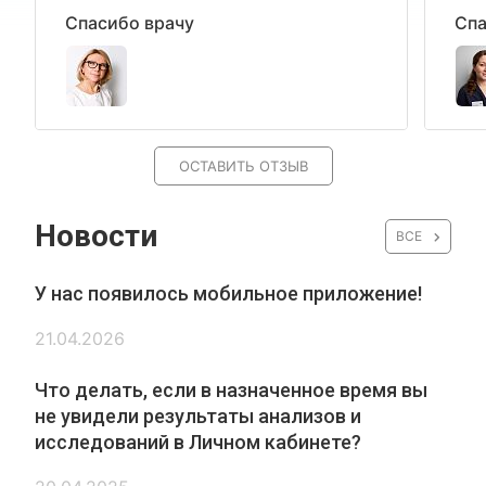
Спасибо врачу
Спа
ОСТАВИТЬ ОТЗЫВ
Новости
ВСЕ
У нас появилось мобильное приложение!
21.04.2026
Что делать, если в назначенное время вы
не увидели результаты анализов и
исследований в Личном кабинете?