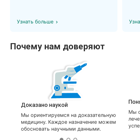
Узнать больше
Узн
Почему нам доверяют
Пон
Доказано наукой
Мы о
Мы ориентируемся на доказательную
лече
медицину. Каждое назначение можем
успе
обосновать научными данными.