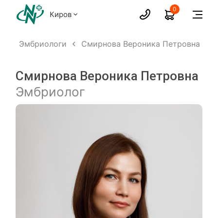
0
Киров
х
Эмбриологи
Смирнова Вероника Петровна
Смирнова Вероника Петровна
Эмбриолог