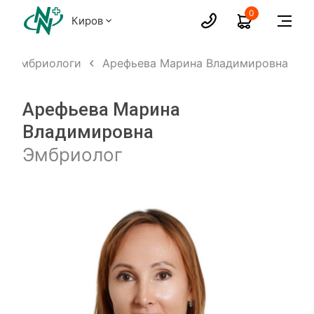
0
Киров
Эмбриологи
Арефьева Марина Владимировна
Арефьева Марина
Владимировна
Эмбриолог