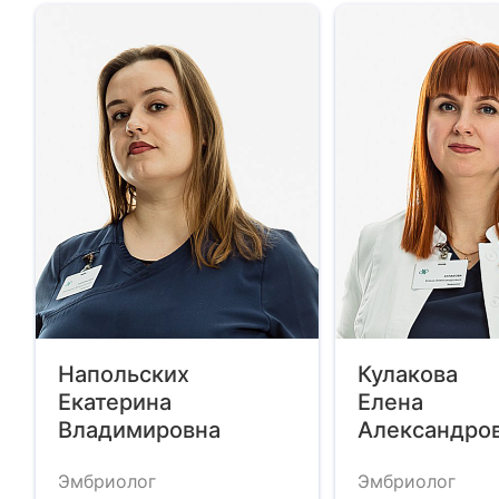
Напольских
Кулакова
Екатерина
Елена
Владимировна
Александро
Эмбриолог
Эмбриолог