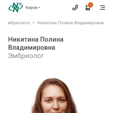
0
Киров
Эмбриологи
Никитина Полина Владимировна
Никитина Полина
Владимировна
Эмбриолог