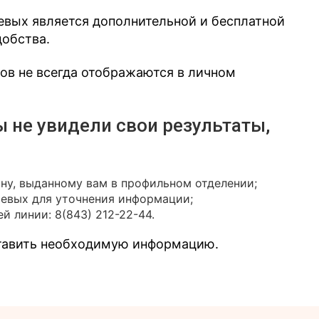
евых является дополнительной и бесплатной
добства.
зов не всегда отображаются в личном
ы не увидели свои результаты,
ону, выданному вам в профильном отделении;
иевых для уточнения информации;
й линии: 8(843) 212-22-44.
ставить необходимую информацию.