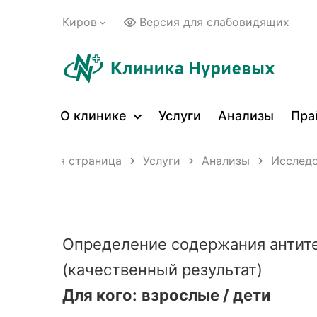
Киров
Версия для слабовидящих
О клинике
Услуги
Анализы
Пра
Главная страница
Услуги
Анализы
Исследо
Определение содержания антите
(качественный результат)
Для кого:
взрослые / дети