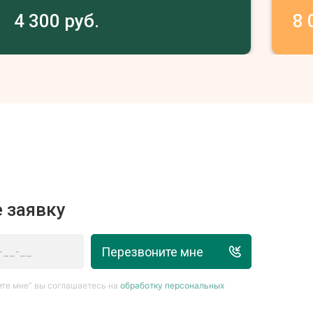
4 300 руб.
8 
 заявку
Перезвоните мне
те мне” вы соглашаетесь на
обработку персональных