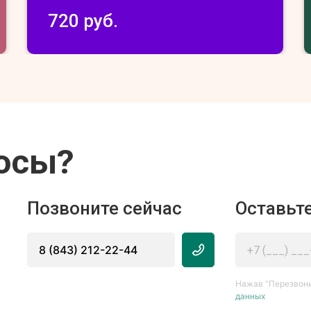
720 руб.
осы?
Позвоните сейчас
Оставьте
8 (843) 212-22-44
Нажав “Перезвони
данных