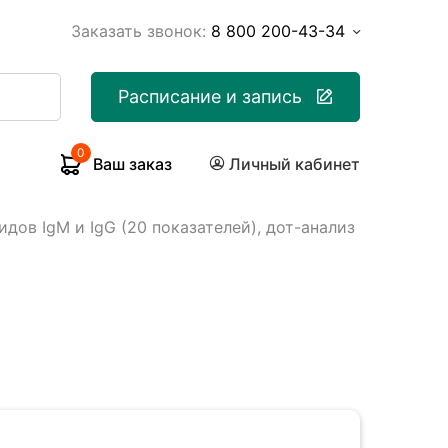
Заказать звонок:
8 800 200-43-34
Расписание и запись
0
Ваш заказ
Личный кабинет
дов IgM и IgG (20 показателей), дот-анализ