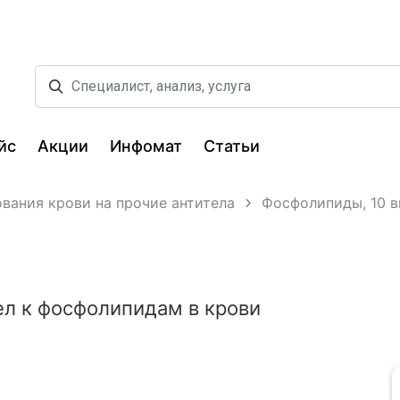
йс
Акции
Инфомат
Статьи
вания крови на прочие антитела
Фосфолипиды, 10 ви
л к фосфолипидам в крови