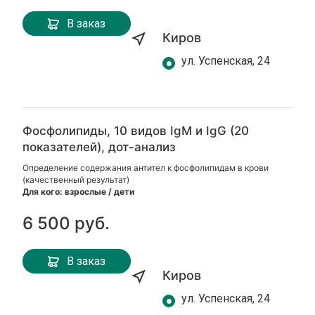
В заказ
Киров
ул. Успенская, 24
Фосфолипиды, 10 видов IgM и IgG (20
показателей), дот-анализ
Определение содержания антител к фосфолипидам в крови
(качественный результат)
Для кого:
взрослые / дети
6 500 руб.
В заказ
Киров
ул. Успенская, 24