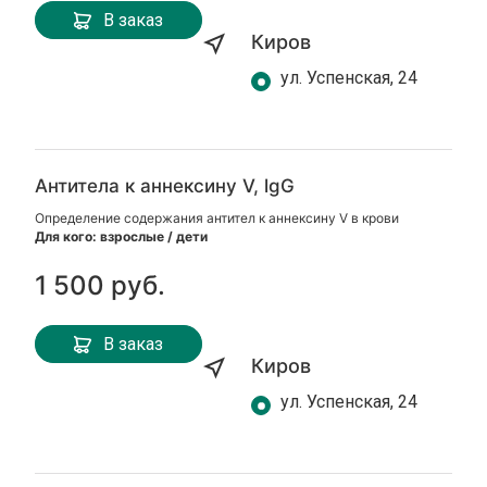
В заказ
Киров
ул. Успенская, 24
Антитела к аннексину V, lgG
Определение содержания антител к аннексину V в крови
Для кого: взрослые / дети
1 500 руб.
В заказ
Киров
ул. Успенская, 24