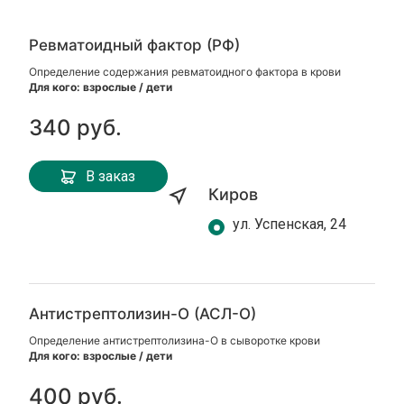
Ревматоидный фактор (РФ)
Определение содержания ревматоидного фактора в крови
Для кого: взрослые / дети
340 руб.
В заказ
Киров
ул. Успенская, 24
Антистрептолизин-О (АСЛ-О)
Определение антистрептолизина-О в сыворотке крови
Для кого: взрослые / дети
400 руб.