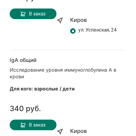
В заказ
Киров
ул. Успенская, 24
IgА общий
Исследование уровня иммуноглобулина A в
крови
Для кого: взрослые / дети
340 руб.
В заказ
Киров