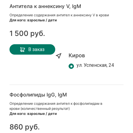
Антитела к аннексину V, lgМ
Определение содержания антител к аннексину V в крови
Для кого: взрослые / дети
1 500 руб.
В заказ
Киров
ул. Успенская, 24
Фосфолипиды lgG, lgM
Определение содержания антител к фосфолипидам в
крови (количественный результат)
Для кого: взрослые / дети
860 руб.