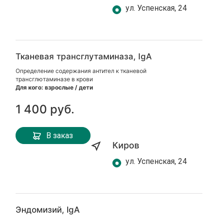
ул. Успенская, 24
Тканевая трансглутаминаза, IgA
Определение содержания антител к тканевой
трансглютаминазе в крови
Для кого: взрослые / дети
1 400 руб.
В заказ
Киров
ул. Успенская, 24
Эндомизий, lgA