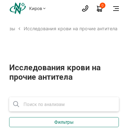
0
Киров
нализы
Исследования крови на прочие антитела
Исследования крови на
прочие антитела
Фильтры