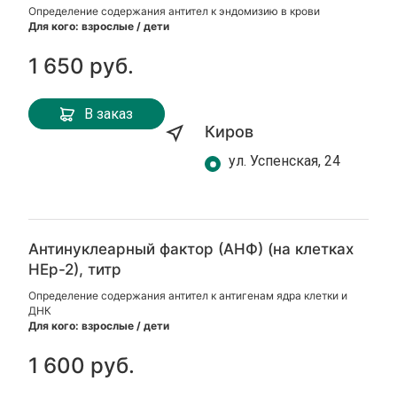
Определение содержания антител к эндомизию в крови
Для кого:
взрослые / дети
1 650 руб.
В заказ
Киров
ул. Успенская, 24
Антинуклеарный фактор (АНФ) (на клетках
НЕр-2), титр
Определение содержания антител к антигенам ядра клетки и
ДНК
Для кого: взрослые / дети
1 600 руб.