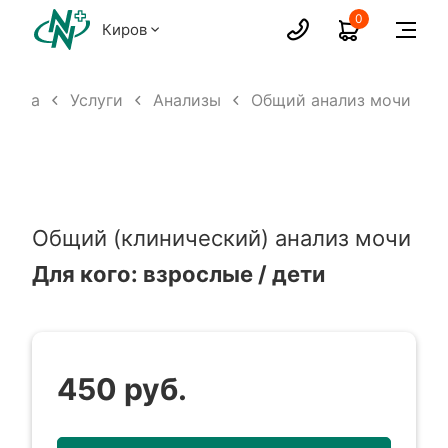
0
Киров
аница
Услуги
Анализы
Общий анализ мочи
Общий (клинический) анализ мочи
Для кого: взрослые / дети
450 руб.