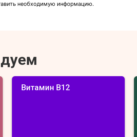
ставить необходимую информацию.
ндуем
Витамин В12