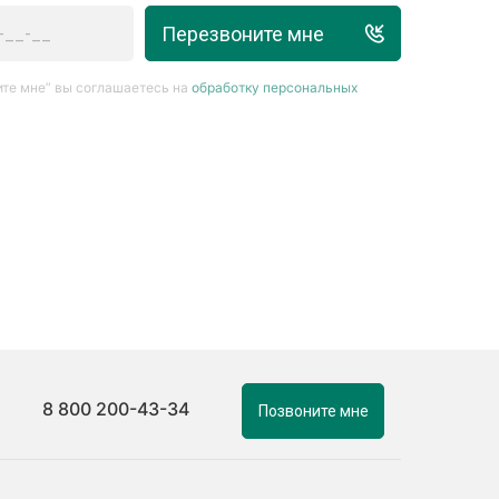
Перезвоните мне
те мне” вы соглашаетесь на
обработку персональных
8 800 200-43-34
Позвоните мне