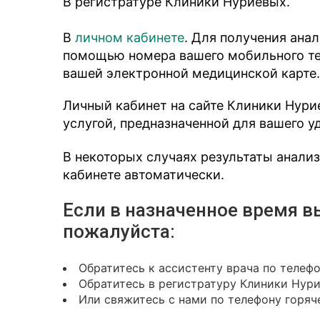
В регистратуре Клиники Нуриевых.
В
личном кабинете
. Для получения ана
помощью номера вашего мобильного тел
вашей электронной медицинской карте.
Личный кабинет на сайте Клиники Нури
услугой, предназначенной для вашего у
В некоторых случаях результаты анали
кабинете автоматически.
Если в назначенное время в
пожалуйста:
Обратитесь к ассистенту врача по телеф
Обратитесь в регистратуру Клиники Нур
Или свяжитесь с нами по телефону горяче