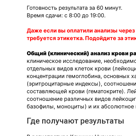
Готовность результата за 60 минут.
Время сдачи: c 8:00 до 19:00.
Даже если вы оплатили анализы через
требуется этикетка. Подойдите за эти
Общий (клинический) анализ крови р
клиническое исследование, необходимо
отдельных видов клеток крови (лейкоци
концентрации гемоглобина, основных х
(эритроцитарные индексы), соотношен
составляющей крови (гематокрите). Ле
соотношение различных видов лейкоци
базофилы, моноциты) и их абсолютное к
Где получают результаты