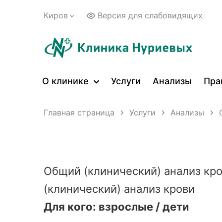
Киров
Версия для слабовидящих
О клинике
Услуги
Анализы
Пра
Главная страница
Услуги
Анализы
Общий (клинический) анализ кр
(клинический) анализ крови
Для кого:
взрослые / дети