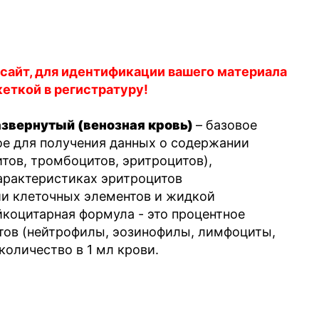
 сайт, для идентификации вашего материала
кеткой в регистратуру!
азвернутый (венозная кровь)
– базовое
е для получения данных о содержании
тов, тромбоцитов, эритроцитов),
арактеристиках эритроцитов
ии клеточных элементов и жидкой
йкоцитарная формула - это процентное
тов (нейтрофилы, эозинофилы, лимфоциты,
оличество в 1 мл крови.