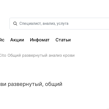
йс
Акции
Инфомат
Статьи
Cito Общий развернутый анализ крови
ови развернутый, общий