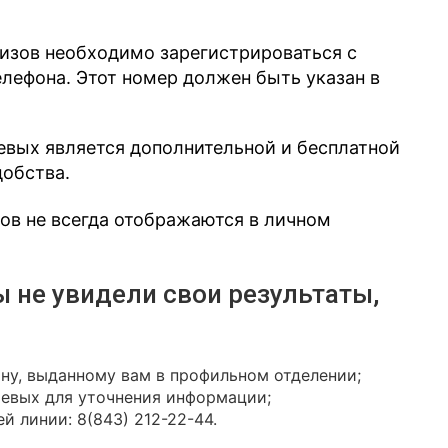
лизов необходимо зарегистрироваться с
ефона. Этот номер должен быть указан в
евых является дополнительной и бесплатной
добства.
зов не всегда отображаются в личном
ы не увидели свои результаты,
ону, выданному вам в профильном отделении;
иевых для уточнения информации;
й линии: 8(843) 212-22-44.