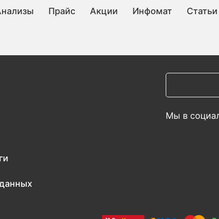
Анализы
Прайс
Акции
Инфомат
Статьи
Мы в социал
ги
 данных