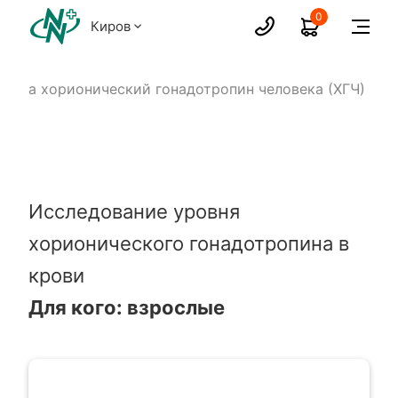
0
Киров
зы на хорионический гонадотропин человека (ХГЧ)
Исследование уровня
хорионического гонадотропина в
крови
Для кого: взрослые