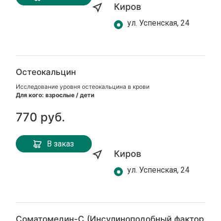
Киров
ул. Успенская, 24
Остеокальцин
Исследование уровня остеокальцина в крови
Для кого: взрослые / дети
770 руб.
В заказ
Киров
ул. Успенская, 24
Соматомедин-С (Инсулиноподобный фактор