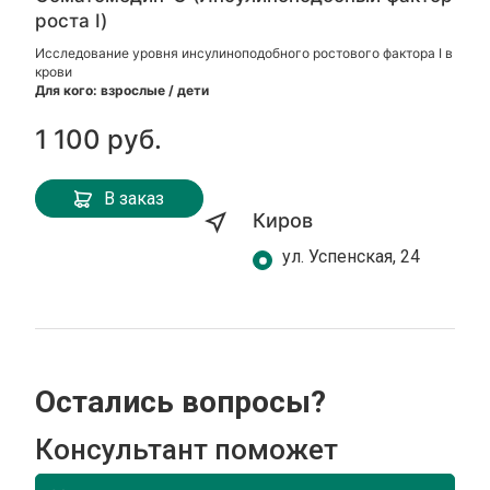
роста I)
Исследование уровня инсулиноподобного ростового фактора I в
крови
Для кого: взрослые / дети
1 100 руб.
В заказ
Киров
ул. Успенская, 24
Остались вопросы?
Консультант поможет