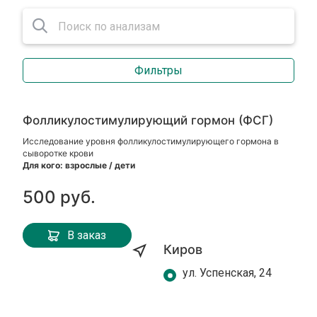
Фильтры
Фолликулостимулирующий гормон (ФСГ)
Исследование уровня фолликулостимулирующего гормона в
сыворотке крови
Для кого: взрослые / дети
500 руб.
В заказ
Киров
ул. Успенская, 24