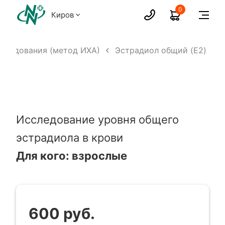
0
Киров
следования (метод ИХА)
Эстрадиол общий (E2)
Исследование уровня общего
эстрадиола в крови
Для кого: взрослые
600 руб.