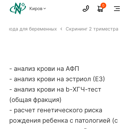
0
Киров
л плода для беременных
Скрининг 2 триместра
- анализ крови на АФП
- анализ крови на эстриол (Е3)
- анализ крови на b-ХГЧ-тест
(общая фракция)
- расчет генетического риска
рождения ребенка с патологией (с