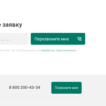
 заявку
Перезвоните мне
те мне” вы соглашаетесь на
обработку персональных
8 800 200-43-34
Позвоните мне