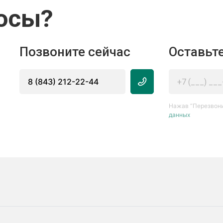
осы?
Позвоните сейчас
Оставьте
8 (843) 212-22-44
Нажав “Перезвони
данных