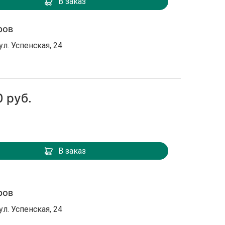
В заказ
ров
ул. Успенская, 24
0 руб.
В заказ
ров
ул. Успенская, 24