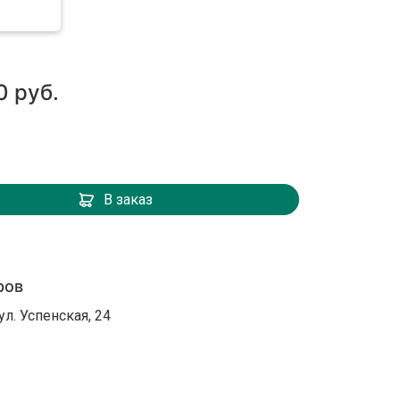
0 руб.
В заказ
ров
ул. Успенская, 24