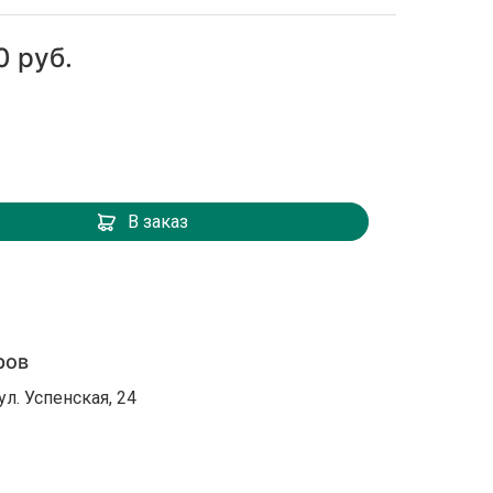
0 руб.
В заказ
ров
ул. Успенская, 24