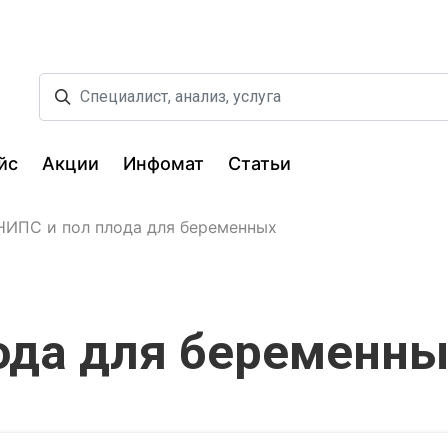
йс
Акции
Инфомат
Статьи
НИПС и пол плода для беременных
ода для беременны