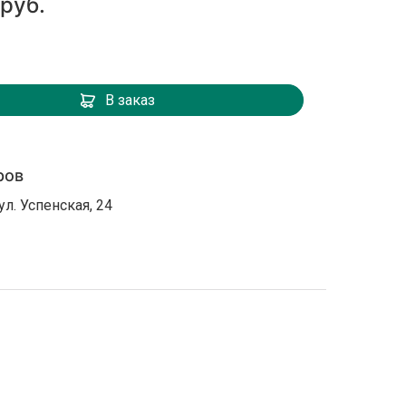
 руб.
В заказ
ров
ул. Успенская, 24