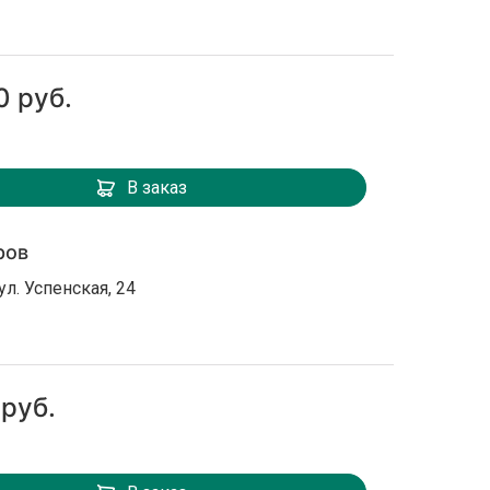
0 руб.
В заказ
ров
ул. Успенская, 24
 руб.