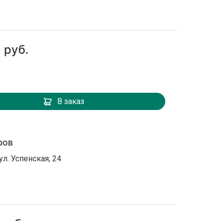
 руб.
В заказ
ров
ул. Успенская, 24