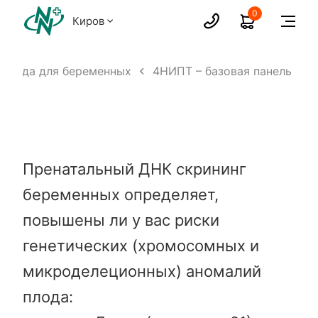
0
Киров
 плода для беременных
4НИПТ – базовая панель
Пренатальный ДНК скрининг
беременных определяет,
повышены ли у вас риски
генетических (хромосомных и
микроделеционных) аномалий
плода: