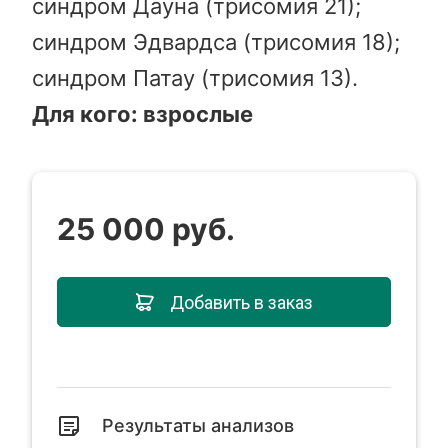
синдром Дауна (трисомия 21);
синдром Эдвардса (трисомия 18);
синдром Патау (трисомия 13).
Для кого: взрослые
25 000 руб.
Добавить в заказ
Результаты анализов