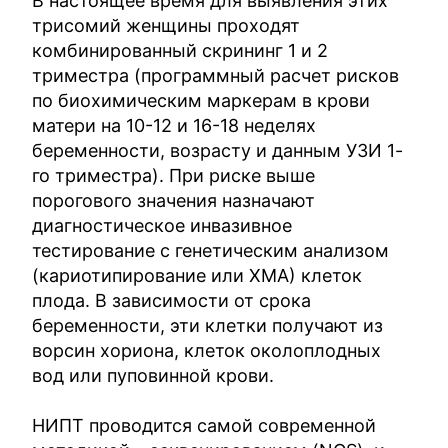
В настоящее время для выявления этих
трисомий женщины проходят
комбинированный скрининг 1 и 2
триместра (программный расчет рисков
по биохимическим маркерам в крови
матери на 10-12 и 16-18 неделях
беременности, возрасту и данным УЗИ 1-
го триместра). При риске выше
порогового значения назначают
диагностическое инвазивное
тестирование с генетическим анализом
(кариотипирование или ХМА) клеток
плода. В зависимости от срока
беременности, эти клетки получают из
ворсин хориона, клеток околоплодных
вод или пуповинной крови.
НИПТ проводится самой современной