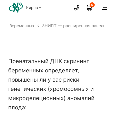
0
Киров
 для беременных
3НИПТ — расширенная панель
Пренатальный ДНК скрининг
беременных определяет,
повышены ли у вас риски
генетических (хромосомных и
микроделеционных) аномалий
плода: