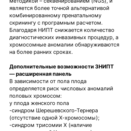
методикой – секвенированием (NGS), и
является более точной альтернативой
комбинированному пренатальному
скринингу с програмным расчетом.
Благодаря НИПТ снижается количество
диагностических инвазивных процедур, а
хромосомные аномалии обнаруживаются
на более ранних сроках.
Дополнительные возможности
3НИПТ
— расширенная панель
В зависимости от пола плода
определяется риск числовых аномалий
половых хромосом:
у плода женского пола
-синдром Шерешевского-Тернера
(отсутствие одной Х-хромосомы);
-синдром трисомии Х (наличие