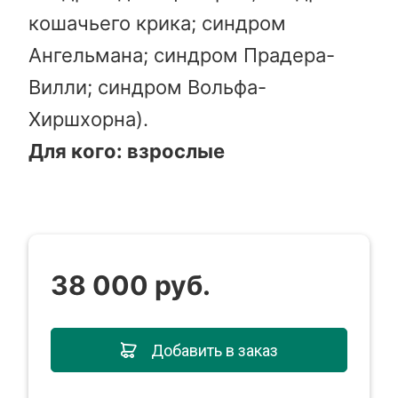
кошачьего крика; синдром
Ангельмана; синдром Прадера-
Вилли; синдром Вольфа-
Хиршхорна).
Для кого: взрослые
38 000 руб.
Добавить в заказ