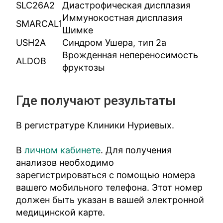
SLC26A2
Диастрофическая дисплазия
Иммунокостная дисплазия
SMARCAL1
Шимке
USH2A
Синдром Ушера, тип 2а
Врожденная непереносимость
ALDOB
фруктозы
Где получают результаты
В регистратуре Клиники Нуриевых.
В
личном кабинете
. Для получения
анализов необходимо
зарегистрироваться с помощью номера
вашего мобильного телефона. Этот номер
должен быть указан в вашей электронной
медицинской карте.