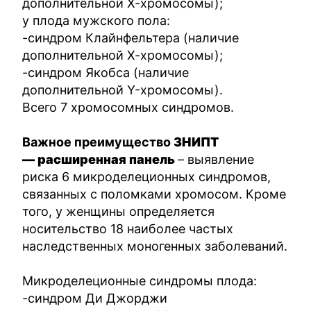
дополнительной Х-хромосомы);
у плода мужского пола:
-синдром Клайнфельтера (наличие
дополнительной Х-хромосомы);
-синдром Якобса (наличие
дополнительной Y-хромосомы).
Всего 7 хромосомных синдромов.
Важное преимущество
3НИПТ
— расширенная панель
– выявление
риска 6 микроделеционных синдромов,
связанных с поломками хромосом. Кроме
того, у женщины определяется
носительство 18 наиболее частых
наследственных моногенных заболеваний.
Микроделеционные синдромы плода:
-синдром Ди Джорджи