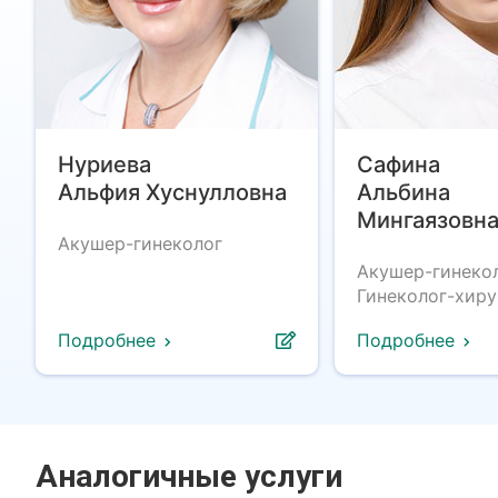
Нуриева
Сафина
Альфия Хуснулловна
Альбина
Мингаязовн
Акушер-гинеколог
Акушер-гинекол
Гинеколог-хиру
Подробнее
Подробнее
Аналогичные услуги