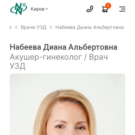
0
Киров
ослых
Врачи УЗД
Набеева Диана Альбертовна
Набеева Диана Альбертовна
Акушер-гинеколог / Врач
УЗД