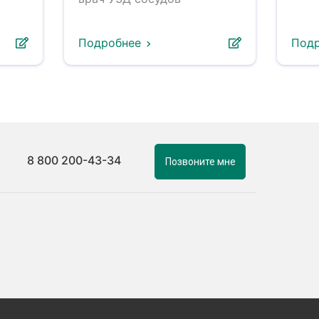
Подробнее
Под
8 800 200-43-34
Позвоните мне