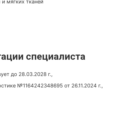
 и мягких тканей
тации специалиста
ет до 28.03.2028 г.,
стике №1164242348695 от 26.11.2024 г.,