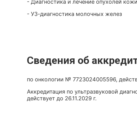
- Диагностика и лечение опухолей кожи
- УЗ-диагностика молочных желез
Сведения об аккреди
по онкологии № 7723024005596, действу
Аккредитация по ультразвуковой диагно
действует до 26.11.2029 г.