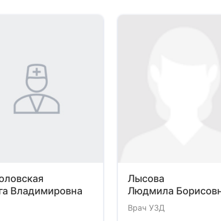
оловская
Лысова
га Владимировна
Людмила Борисов
Врач УЗД