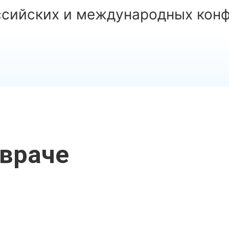
ссийских и международных кон
враче