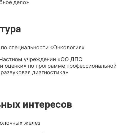
бное дело»
тура
по специальности «Онкология»
и Частном учреждении «ОО ДПО
и оценки» по программе профессиональной
тразвуковая диагностика»
ных интересов
молочных желез