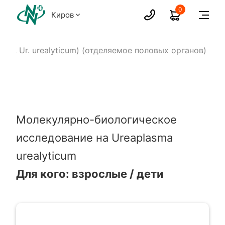
0
Киров
960, Ur. urealyticum) (отделяемое половых органов)
Молекулярно-биологическое
исследование на Ureaplasma
urealyticum
Для кого: взрослые / дети