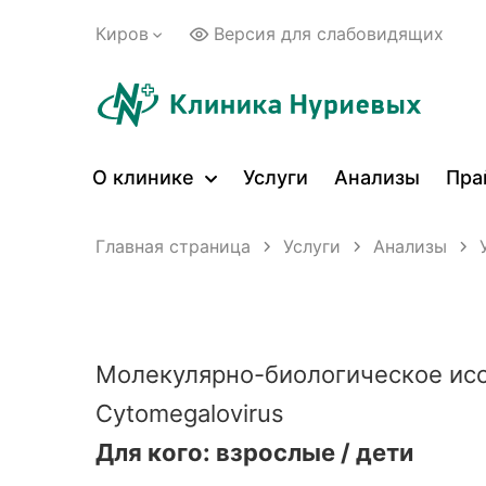
Киров
Версия для слабовидящих
О клинике
Услуги
Анализы
Пра
Главная страница
Услуги
Анализы
Молекулярно-биологическое ис
Cytomegalovirus
Для кого: взрослые / дети