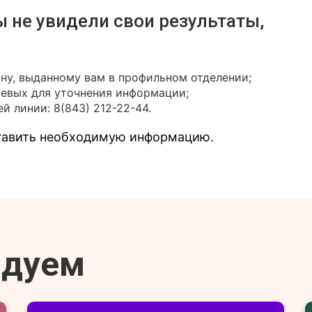
ы не увидели свои результаты,
ону, выданному вам в профильном отделении;
иевых для уточнения информации;
й линии: 8(843) 212-22-44.
ставить необходимую информацию.
ндуем