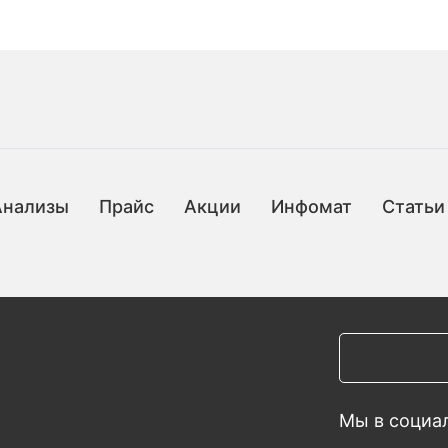
Анализы
Прайс
Акции
Инфомат
Статьи
Мы в социал