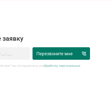
 заявку
Перезвоните мне
те мне” вы соглашаетесь на
обработку персональных