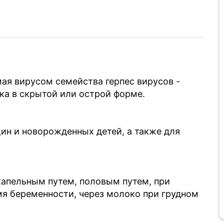
ая вирусом семейства герпес вирусов -
ка в скрытой или острой форме.
н и новорожденных детей, а также для
апельным путем, половым путем, при
мя беременности, через молоко при грудном