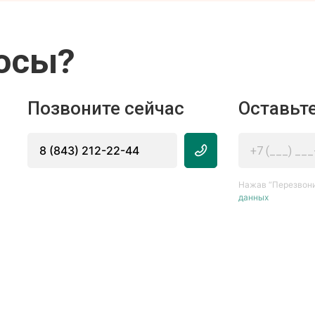
осы?
Позвоните сейчас
Оставьте
8 (843) 212-22-44
Нажав “Перезвони
данных