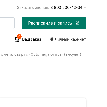
Заказать звонок:
8 800 200-43-34
Расписание и запись
0
Ваш заказ
Личный кабинет
омегаловирус (Cytomegalovirus) (эякулят)