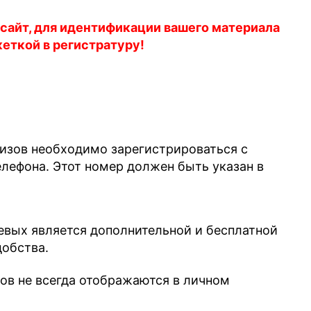
 сайт, для идентификации вашего материала
кеткой в регистратуру!
лизов необходимо зарегистрироваться с
ефона. Этот номер должен быть указан в
евых является дополнительной и бесплатной
добства.
зов не всегда отображаются в личном