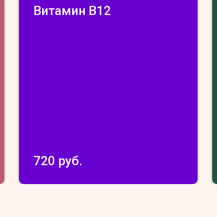
Витамин В12
720 руб.