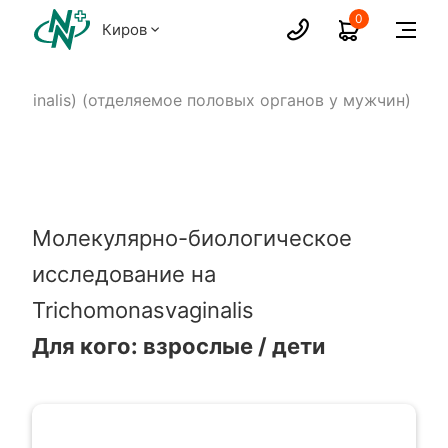
0
Киров
 vaginalis) (отделяемое половых органов у мужчин)
Молекулярно-биологическое
исследование на
Trichomonasvaginalis
Для кого: взрослые / дети