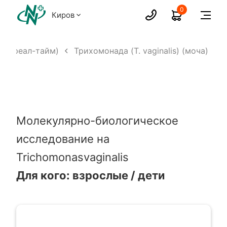
0
Киров
ЦР, реал-тайм)
Трихомонада (T. vaginalis) (моча)
Молекулярно-биологическое
исследование на
Trichomonasvaginalis
Для кого: взрослые / дети