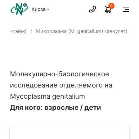
0
Киров
реал-тайм)
Микоплазма (M. genitalium) (эякулят)
Молекулярно-биологическое
исследование отделяемого на
Mycoplasma genitalium
Для кого: взрослые / дети