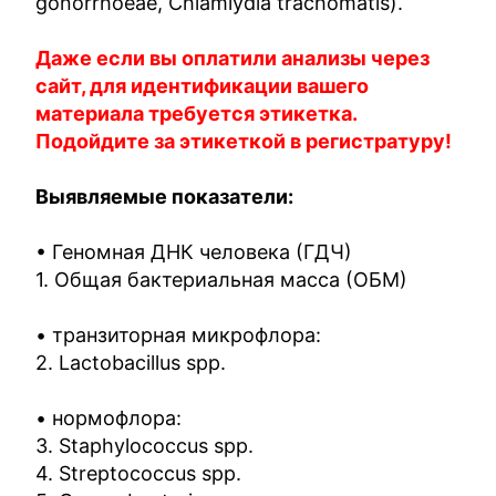
gonorrhoeae, Chlamiydia trachomatis).
Даже если вы оплатили анализы через
сайт, для идентификации вашего
материала требуется этикетка.
Подойдите за этикеткой в регистратуру!
Выявляемые показатели:
• Геномная ДНК человека (ГДЧ)
1. Общая бактериальная масса (ОБМ)
• транзиторная микрофлора:
2. Lactobacillus spp.
• нормофлора:
3. Staphylococcus spp.
4. Streptococcus spp.