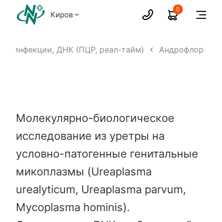
0
Киров
ые инфекции, ДНК (ПЦР, реал-тайм)
Андрофлор
Молекулярно-биологическое
исследование из уретры на
условно-патогенные генитальные
микоплазмы (Ureaplasma
urealyticum, Ureaplasma parvum,
Mycoplasma hominis).