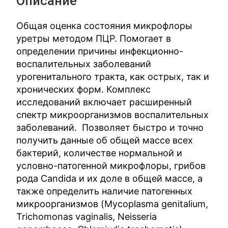
Описание
Общая оценка состояния микрофлоры
уретры методом ПЦР. Помогает в
определении причины инфекционно-
воспалительных заболеваний
урогенитального тракта, как острых, так и
хронических форм. Комплекс
исследований включает расширенный
спектр микроорганизмов воспалительных
заболеваний. Позволяет быстро и точно
получить данные об общей массе всех
бактерий, количестве нормальной и
условно-патогенной микрофлоры, грибов
рода Candida и их доле в общей массе, а
также определить наличие патогенных
микроорганизмов (Mycoplasma genitalium,
Trichomonas vaginalis, Neisseria