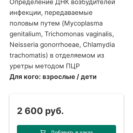
Определение ДНК возбудителей
инфекции, передаваемые
половым путем (Mycoplasma
genitalium, Trichomonas vaginalis,
Neisseria gonorrhoeae, Chlamydia
trachomatis) в отделяемом из
уретры методом ПЦР
Для кого: взрослые / дети
2 600 руб.
Добавить в заказ