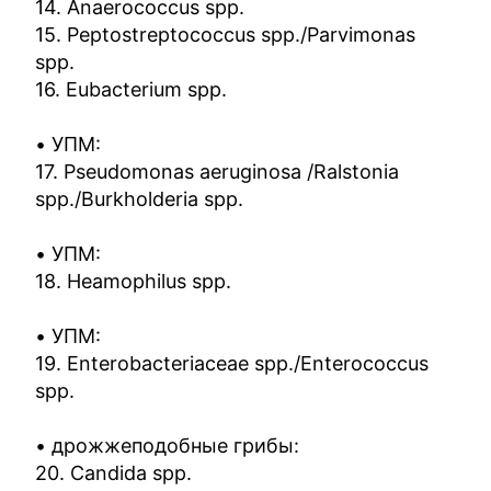
14. Anaerococcus spp.
15. Peptostreptococcus spp./Parvimonas
spp.
16. Eubacterium spp.
• УПМ:
17. Pseudomonas aeruginosa /Ralstonia
spp./Burkholderia spp.
• УПМ:
18. Heamophilus spp.
• УПМ:
19. Enterobacteriaceae spp./Enterococcus
spp.
• дрожжеподобные грибы:
20. Candida spp.