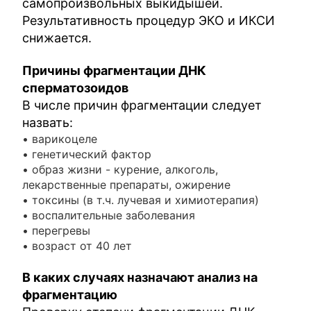
самопроизвольных выкидышей.
Результативность процедур ЭКО и ИКСИ
снижается.
Причины фрагментации ДНК
сперматозоидов
В числе причин фрагментации следует
назвать:
• варикоцеле
• генетический фактор
• образ жизни - курение, алкоголь,
лекарственные препараты, ожирение
• токсины (в т.ч. лучевая и химиотерапия)
• воспалительные заболевания
• перегревы
• возраст от 40 лет
В каких случаях назначают анализ на
фрагментацию