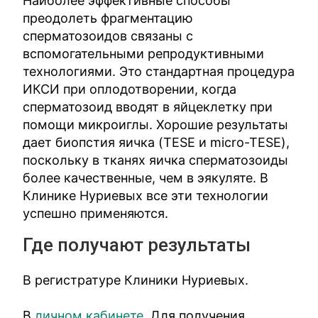
Наиболее эффективные способы
преодолеть фрагментацию
сперматозоидов связаны с
вспомогательными репродуктивными
технологиями. Это стандартная процедура
ИКСИ при оплодотворении, когда
сперматозоид вводят в яйцеклетку при
помощи микроиглы. Хорошие результаты
дает биопстия яичка (TESE и micro-TESE),
поскольку в тканях яичка сперматозоиды
более качественные, чем в эякуляте. В
Клинике Нуриевых все эти технологии
успешно применяются.
Где получают результаты
В регистратуре Клиники Нуриевых.
В
личном кабинете
. Для получения