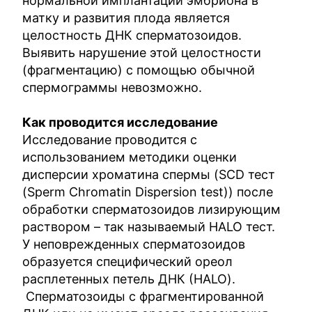
нормальной имплантации эмбриона в
матку и развития плода является
целостность ДНК сперматозоидов.
Выявить нарушение этой целостности
(фрагментацию) с помощью обычной
спермограммы невозможно.
Как проводится исследование
Исследование проводится с
использованием методики оценки
дисперсии хроматина спермы (SCD тест
(Sperm Chromatin Dispersion test)) после
обработки сперматозоидов лизирующим
раствором – так называемый HALO тест.
У неповрежденных сперматозоидов
образуется специфический ореол
расплетенных петель ДНК (HALO).
Сперматозоиды с фрагментированной