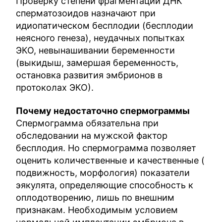
Проверку степени фрагментации ДНК
сперматозоидов назначают при
идиопатическом бесплодии (бесплодии
неясного генеза), неудачных попытках
ЭКО, невынашивании беременности
(выкидыш, замершая беременность,
остановка развития эмбрионов в
протоколах ЭКО).
Почему недостаточно спермограммы
Спермограмма обязательна при
обследовании на мужской фактор
бесплодия. Но спермограмма позволяет
оценить количественные и качественные (
подвижность, морфология) показатели
эякулята, определяющие способность к
оплодотворению, лишь по внешним
признакам. Необходимым условием