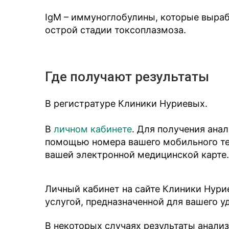
IgМ – иммуноглобулины, которые выра
острой стадии токсоплазмоза.
Где получают результаты
В регистратуре Клиники Нуриевых.
В
личном кабинете
. Для получения ана
помощью номера вашего мобильного тел
вашей электронной медицинской карте.
Личный кабинет на сайте Клиники Нури
услугой, предназначенной для вашего у
В некоторых случаях результаты анали