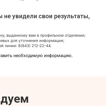
ы не увидели свои результаты,
ону, выданному вам в профильном отделении;
иевых для уточнения информации;
й линии: 8(843) 212-22-44.
ставить необходимую информацию.
ндуем