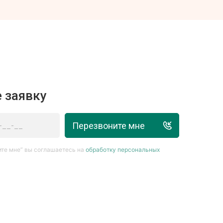
 заявку
Перезвоните мне
те мне” вы соглашаетесь на
обработку персональных