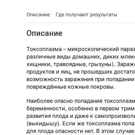
Описание
Где получают результаты
Описание
Токсоплазма – микроскопический параз
различные виды домашних, диких млек
хищники, травоядные, грызуны). Зараж
продуктов и яиц, не прошедших достат
возможность заражения при попадании
повреждённые кожные покровы.
Наиболее опасно попадание токсоплаз
беременности, особенно в первом трим
развития плода и даже к самопроизво
(выкидышу). Если же токсоплазма попа
для плода опасности нет. В этом случа