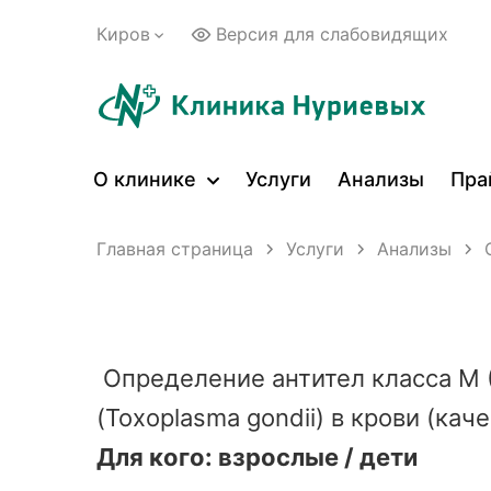
Киров
Версия для слабовидящих
О клинике
Услуги
Анализы
Пра
Главная страница
Услуги
Анализы
Определение антител класса М (
(Toxoplasma gondii) в крови (кач
Для кого: взрослые / дети