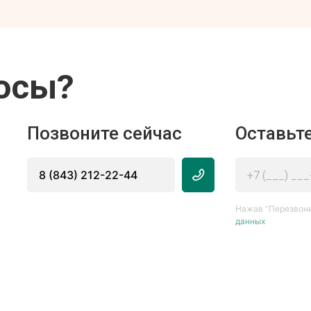
осы?
Позвоните сейчас
Оставьте
8 (843) 212-22-44
Нажав “Перезвони
данных