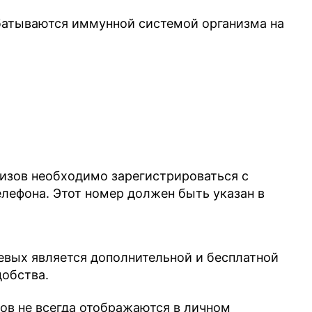
батываются иммунной системой организма на
лизов необходимо зарегистрироваться с
ефона. Этот номер должен быть указан в
евых является дополнительной и бесплатной
добства.
зов не всегда отображаются в личном