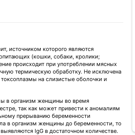
ит, источником которого являются
опитающих (кошки, собаки, кролики;
ение происходит при употреблении мясных
очную термическую обработку. Не исключена
 токсоплазмы на слизистые оболочки и
мы в организм женщины во время
естре, так как может привести к аномалиям
льному прерыванию беременности
ла в организм женщины до беременности, то
е выявляются IgG в достаточном количестве.