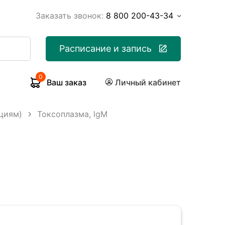
Заказать звонок:
8 800 200-43-34
Расписание и запись
0
Ваш заказ
Личный кабинет
циям)
Токсоплазма, lgM