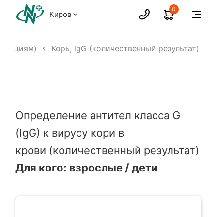
0
Киров
нфекциям)
Корь, lgG (количественный результат)
Определение антител класса G
(IgG) к вирусу кори в
крови (количественный результат)
Для кого: взрослые / дети