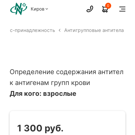
0
Киров
 резус-принадлежность
Антигрупповые антитела
Определение содержания антител
к антигенам групп крови
Для кого: взрослые
1 300 руб.