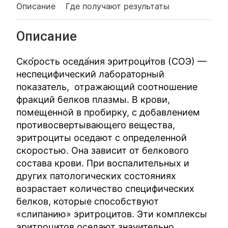
Описание
Где получают результаты
Описание
Ско́рость оседа́ния эритроци́тов (СОЭ) —
неспецифический лабораторный
показатель, отражающий соотношение
фракций белков плазмы. В крови,
помещенной в пробирку, с добавлением
противосвертывающего вещества,
эритроциты оседают с определенной
скоростью. Она зависит от белкового
состава крови. При воспалительных и
других патологических состояниях
возрастает количество специфических
белков, которые способствуют
«слипанию» эритроцитов. Эти комплексы
эритроцитов оседают значительно