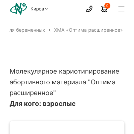
0
Киров
А для беременных
ХМА «Оптима расширенное»
Молекулярное кариотипирование
абортивного материала "Оптима
расширенное"
Для кого: взрослые