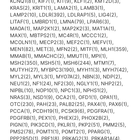
KCNQ1(81), KIF7(1), KIT(9), KLF1(2), KMT2D(3),
KRAS(2), KRIT1(1), LAMA2(1), LAMB3(1),
LAMP2(10), LDLR(392), LDLRAP1(5), LIG4(2),
LITAF(1), LMBRD1(1), LMNA(79), LPAR6(3),
MAOA(1), MAP2K1(2), MAP2K2(3), MAT1A(1),
MAX(1), MBTPS2(1), MC4R(1), MCCC1(2),
MCOLN1(1), MECP2(3), MEF2C(1), MEFV(1),
MEN1(82), MET(3), MFN2(2), MITF(1), MLH1(359),
MMAB(1), MMACHC(2), MMUT(1), MPI(1),
MSH2(350), MSH5(1), MSH6(244), MTM1(7),
MUTYH(27), MYBPC3(190), MYH11(3), MYH7(42),
MYL2(2), MYL3(1), MYO7A(2), NBN(3), NDP(2),
NEU1(2), NF1(24), NF2(30), NGLY1(1), NHP2(2),
NIPBL(10), NOP10(1), NPC1(3), NPHS1(2),
NRAS(3), NSD1(9), OCA2(1), OFD1(1), OPA1(1),
OTC(230), PAH(23), PALB2(25), PAX4(1), PAX6(1),
PCCA(1), PCDH19(1), PCSK9(6), PDGFRA(1),
PDGFRB(1), PEX1(1), PHEX(2), PHOX2B(2),
PIGN(1), PIK3CD(1), PKLR(1), PKP2(51), PMM2(5),
PMS2(78), POMT1(1), POMT2(1), PPARG(1),
PPP2R5D(1), PRF1(8), PRKAG2(3), PRKAR1A(4),