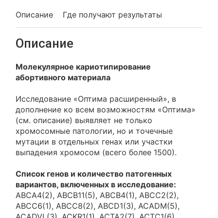
Описание
Где получают результаты
Описание
Молекулярное кариотипирование
абортивного материала
Исследование «Оптима расширенный», в
дополнение ко всем возможностям «Оптима»
(см. описание) выявляет не только
хромосомные патологии, но и точечные
мутации в отдельных генах или участки
выпадения хромосом (всего более 1500).
Список генов и количество патогенных
вариантов, включенных в исследование:
ABCA4(2), ABCB11(5), ABCB4(1), ABCC2(2),
ABCC6(1), ABCC8(2), ABCD1(3), ACADM(5),
ACADVL(3), ACKR1(1), ACTA2(7), ACTC1(6),