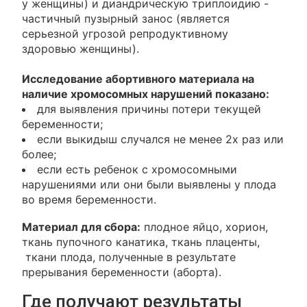
у женщины) и диандрическую триплоидию -
частичный пузырный занос (является
серьезной угрозой репродуктивному
здоровью женщины).
Исследование абортивного материала на
наличие хромосомных нарушений показано:
для выявления причины потери текущей
беременности;
если выкидыш случался не менее 2х раз или
более;
если есть ребенок с хромосомными
нарушениями или они были выявлены у плода
во время беременности.
Материал для сбора:
плодное яйцо, хорион,
ткань пупочного канатика, ткань плаценты,
ткани плода, полученные в результате
прерывания беременности (аборта).
Где получают результаты