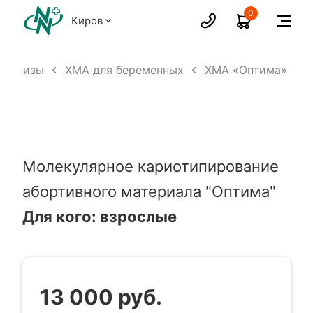
0
Киров
Анализы
ХМА для беременных
ХМА «Оптима»
Молекулярное кариотипирование
абортивного материала "Оптима"
Для кого: взрослые
13 000 руб.