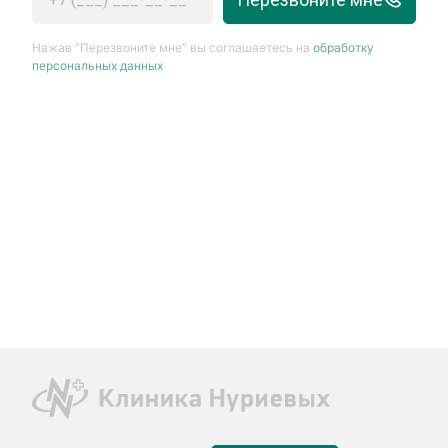
Нажав “Перезвоните мне” вы соглашаетесь на
обработку
персональных данных