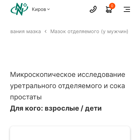
0
Киров
ледования мазка
Мазок отделяемого (у мужчин)
Микроскопическое исследование
уретрального отделяемого и сока
простаты
Для кого: взрослые / дети