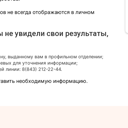
зов не всегда отображаются в личном
ы не увидели свои результаты,
ону, выданному вам в профильном отделении;
иевых для уточнения информации;
й линии: 8(843) 212-22-44.
ставить необходимую информацию.