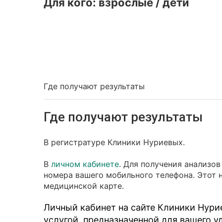
Для кого:
взрослые / дети
Где получают результаты
Где получают результаты
В регистратуре Клиники Нуриевых.
В
личном кабинете
. Для получения анализо
номера вашего мобильного телефона. Этот 
медицинской карте.
Личный кабинет на сайте Клиники Нури
услугой, предназначенной для вашего у