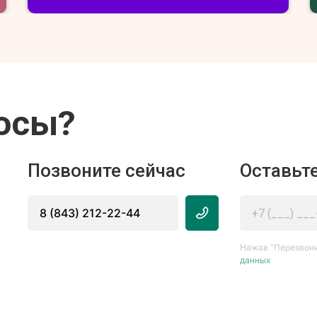
осы?
Позвоните сейчас
Оставьте
8 (843) 212-22-44
Нажав “Перезвони
данных