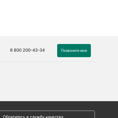
8 800 200-43-34
Позвоните мне
Обратитесь в службу качества