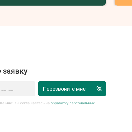
 заявку
Перезвоните мне
те мне” вы соглашаетесь на
обработку персональных