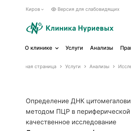
Киров
Версия для слабовидящих
О клинике
Услуги
Анализы
Пра
Главная страница
Услуги
Анализы
Иссл
Определение ДНК цитомегаловир
методом ПЦР в периферической 
качественное исследование