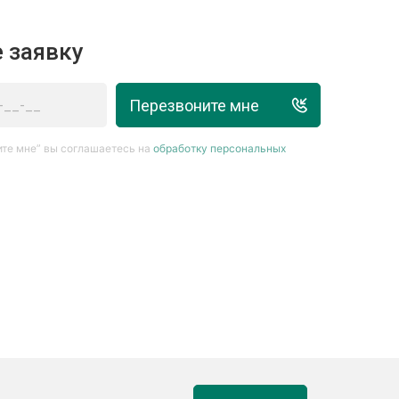
 заявку
Перезвоните мне
те мне” вы соглашаетесь на
обработку персональных