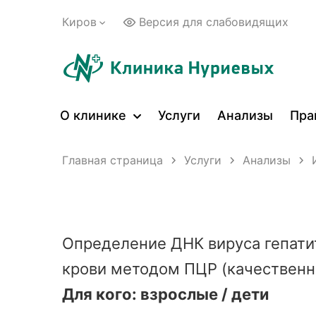
Киров
Версия для слабовидящих
О клинике
Услуги
Анализы
Пра
Главная страница
Услуги
Анализы
Определение ДНК вируса гепатита 
крови методом ПЦР (качественн
Для кого:
взрослые / дети