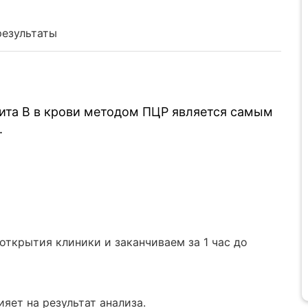
результаты
ита В в крови методом ПЦР является самым
.
ткрытия клиники и заканчиваем за 1 час до
яет на результат анализа.