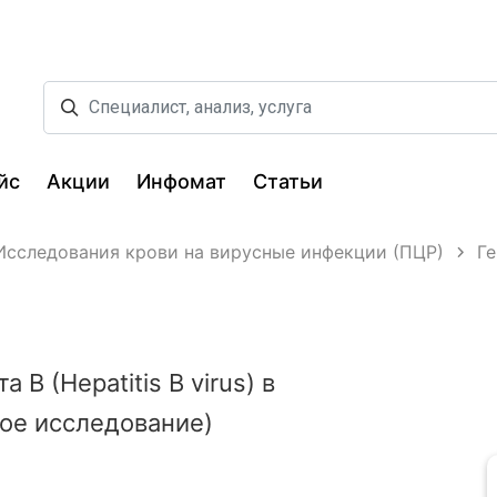
йс
Акции
Инфомат
Статьи
Исследования крови на вирусные инфекции (ПЦР)
Ге
B (Hepatitis B virus) в
ое исследование)