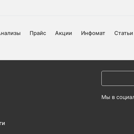
Анализы
Прайс
Акции
Инфомат
Статьи
Мы в социал
ги