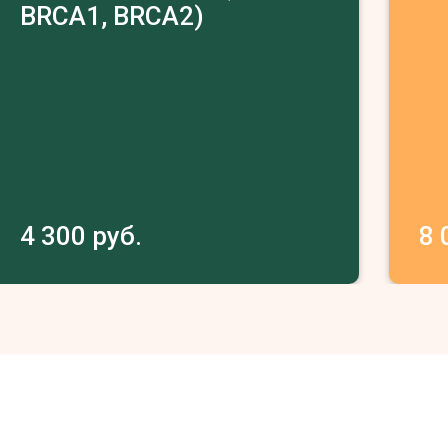
BRCA1, BRCA2)
4 300 руб.
8 