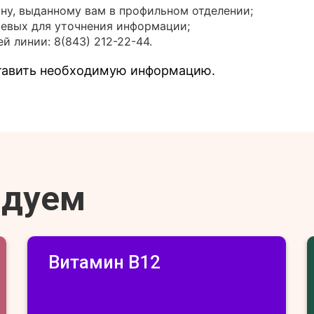
ону, выданному вам в профильном отделении;
иевых для уточнения информации;
й линии: 8(843) 212-22-44.
ставить необходимую информацию.
ндуем
Витамин В12