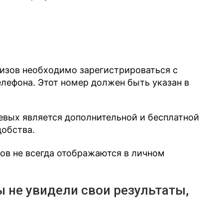
лизов необходимо зарегистрироваться с
ефона. Этот номер должен быть указан в
евых является дополнительной и бесплатной
добства.
зов не всегда отображаются в личном
ы не увидели свои результаты,