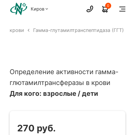
0
Киров
изы крови
Гамма-глутамилтранспептидаза (ГГТ)
Определение активности гамма-
глютамилтрансферазы в крови
Для кого: взрослые / дети
270 руб.