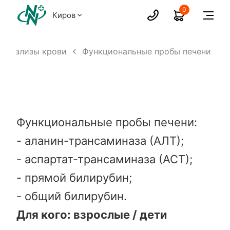
0
Киров
 анализы крови
Функциональные пробы печени
Функциональные пробы печени:
- аланин-трансаминаза (АЛТ);
- аспартат-трансаминаза (АСТ);
- прямой билирубин;
- общий билирубин.
Для кого: взрослые / дети