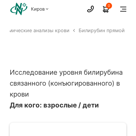
0
Киров
охимические анализы крови
Билирубин прямой
Исследование уровня билирубина
связанного (конъюгированного) в
крови
Для кого: взрослые / дети