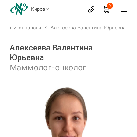
0
Киров
ологи-онкологи
Алексеева Валентина Юрьевна
Алексеева Валентина
Юрьевна
Маммолог-онколог