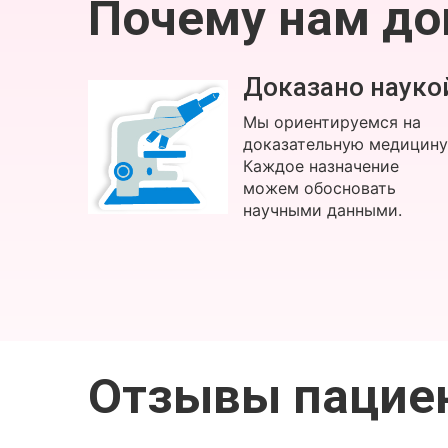
Почему нам д
Доказано науко
Мы ориентируемся на
доказательную медицину
Каждое назначение
можем обосновать
научными данными.
Отзывы пацие