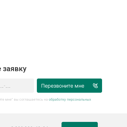
 заявку
Перезвоните мне
те мне” вы соглашаетесь на
обработку персональных