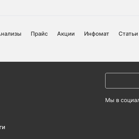
Анализы
Прайс
Акции
Инфомат
Статьи
Мы в социал
ги