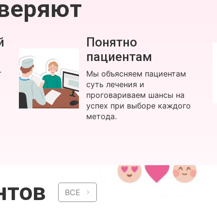
оверяют
й
Понятно
пациентам
.
Мы объясняем пациентам
суть лечения и
проговариваем шансы на
успех при выборе каждого
метода.
нтов
ВСЕ