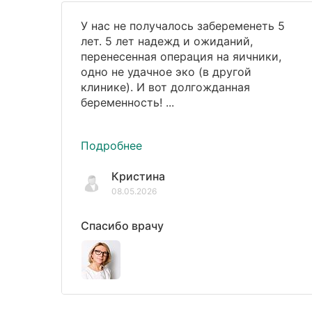
У нас не получалось забеременеть 5
лет. 5 лет надежд и ожиданий,
перенесенная операция на яичники,
одно не удачное эко (в другой
клинике). И вот долгожданная
беременность! ...
Подробнее
Кристина
08.05.2026
Спасибо врачу