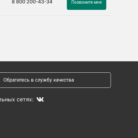
8 800 200-43-34
Позвоните мне
Обратитесь в службу качества
ьных сетях: