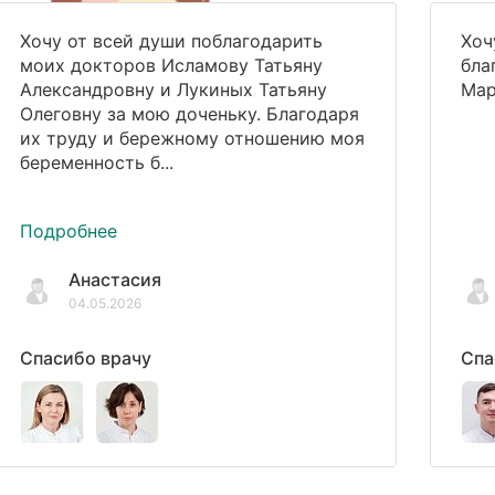
Хочу от всей души поблагодарить
Хоч
моих докторов Исламову Татьяну
бла
Александровну и Лукиных Татьяну
Мар
Олеговну за мою доченьку. Благодаря
их труду и бережному отношению моя
беременность б...
Подробнее
Анастасия
04.05.2026
Спасибо врачу
Спа