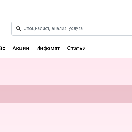
йс
Акции
Инфомат
Статьи