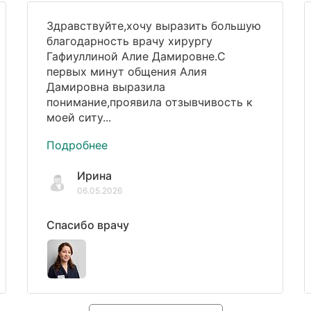
Здравствуйте,хочу выразить большую
благодарность врачу хирургу
Гафиуллиной Алие Дамировне.С
первых минут общения Алия
Дамировна выразила
понимание,проявила отзывчивость к
моей ситу...
Подробнее
Ирина
06.05.2026
Спасибо врачу