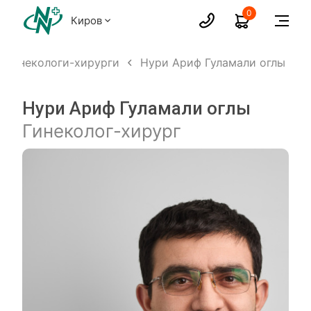
0
Киров
Гинекологи-хирурги
Нури Ариф Гуламали оглы
Нури Ариф Гуламали оглы
Гинеколог-хирург