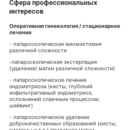
Сфера профессиональных
интересов
Оперативная гинекология / стационарное
лечение
- лапароскопическая миомэктомия
различной сложности
-лапароскопическая экстирпация
(удаление) матки различной сложности)
- лапароскопическое лечение
эндометриоза (кисты, глубокий
инфильтративный эндометриоз,
осложнений спаечным процессом;
шейвинг)
- лапароскопическое удаление
доброкачественных образований (кисты,
кистомы и т.д.) придатков матки