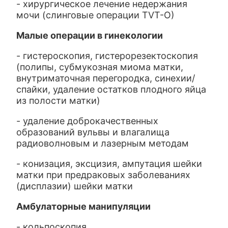
- хирургическое лечение недержания
мочи (слинговые операции TVT-О)
Малые операции в гинекологии
- гистероскопия, гистерорезектоскопия
(полипы, субмукозная миома матки,
внутриматочная перегородка, синехии/
спайки, удаление остатков плодного яйца
из полости матки)
- удаление доброкачественных
образований вульвы и влагалища
радиоволновым и лазерным методам
- конизация, эксцизия, ампутация шейки
матки при предраковых заболеваниях
(дисплазии) шейки матки
Амбулаторные манипуляции
- кольпоскопия