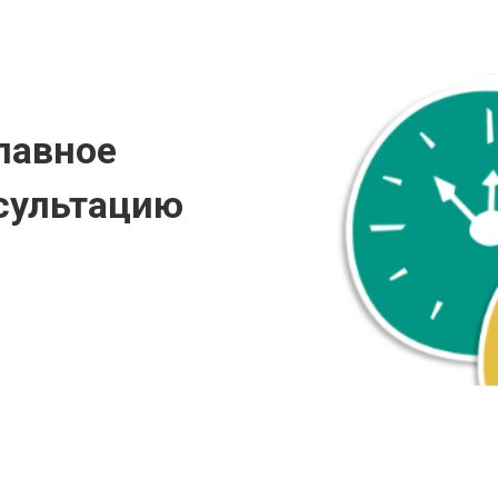
лавное
сультацию