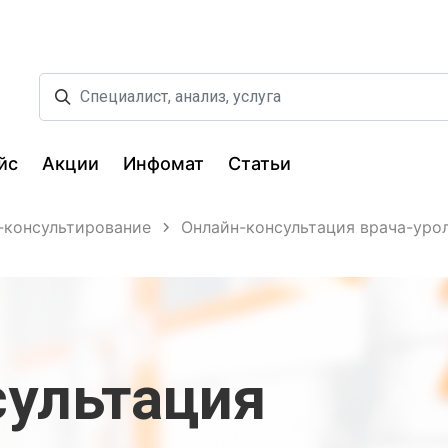
йс
Акции
Инфомат
Статьи
-консультирование
Онлайн-консультация врача-уро
сультация