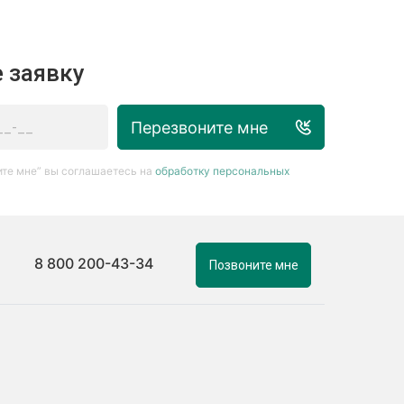
 заявку
Перезвоните мне
те мне” вы соглашаетесь на
обработку персональных
8 800 200-43-34
Позвоните мне