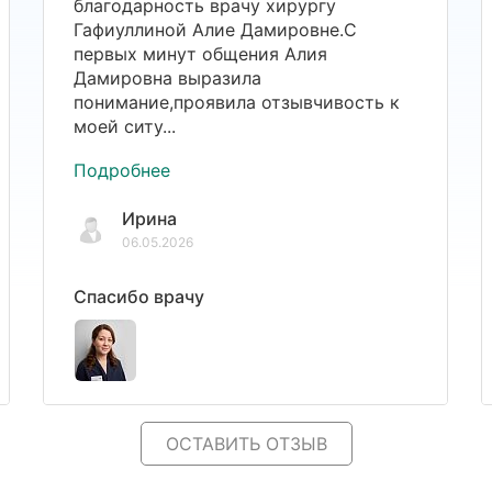
благодарность врачу хирургу
Гафиуллиной Алие Дамировне.С
первых минут общения Алия
Дамировна выразила
понимание,проявила отзывчивость к
моей ситу...
Подробнее
Ирина
06.05.2026
Спасибо врачу
ОСТАВИТЬ ОТЗЫВ