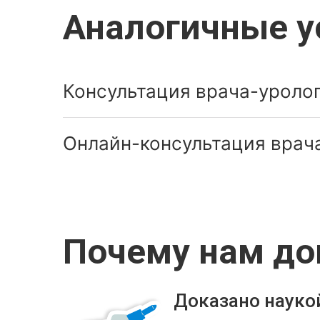
Аналогичные у
Консультация врача-уроло
Онлайн-консультация врач
Почему нам д
Доказано науко