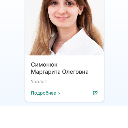
Симонюк
Маргарита Олеговна
Уролог
Подробнее