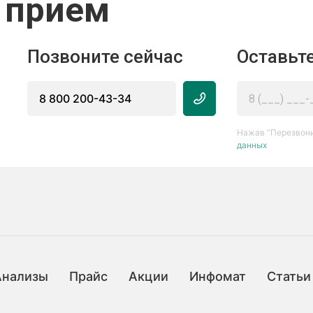
 прием
Позвоните сейчас
Оставьте
8 800 200-43-34
Нажав “Перезвони
данных
Анализы
Прайс
Акции
Инфомат
Статьи