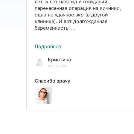
лет. 5 лет надежд и ожиданий,
перенесенная операция на яичники,
одно не удачное эко (в другой
клинике). И вот долгожданная
беременность! ...
Подробнее
Кристина
08.05.2026
Спасибо врачу