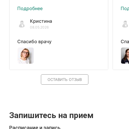
Подробнее
По
Кристина
08.05.2026
Спасибо врачу
Спа
ОСТАВИТЬ ОТЗЫВ
Запишитесь на прием
Расписание и запись