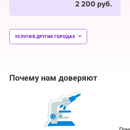
2 200 руб.
УСЛУГИ В ДРУГИХ ГОРОДАХ
Почему нам доверяют
Пон