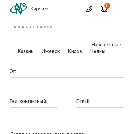
0
Киров
Главная страница
Набережные
Казань
Ижевск
Киров
Челны
От:
Тел. контактный:
E-mail:
Данные налогоплательщика