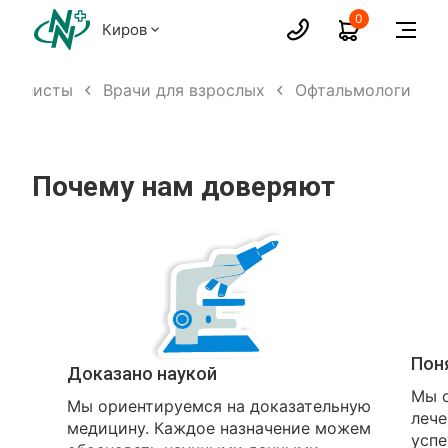
0
Киров
циалисты
Врачи для взрослых
Офтальмологи
Почему нам доверяют
Пон
Доказано наукой
Мы о
Мы ориентируемся на доказательную
лече
медицину. Каждое назначение можем
успе