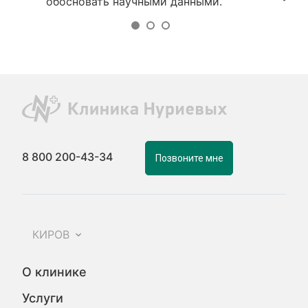
обосновать научными данными.
8 800 200-43-34
Позвоните мне
КИРОВ
О клинике
Услуги