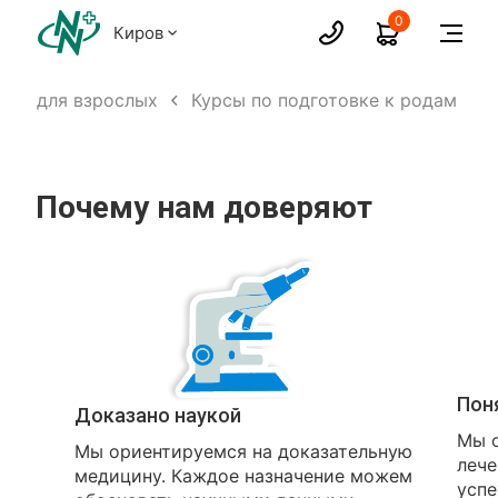
0
Киров
ачи для взрослых
Курсы по подготовке к родам
Почему нам доверяют
Пон
Доказано наукой
Мы о
Мы ориентируемся на доказательную
лече
медицину. Каждое назначение можем
успе