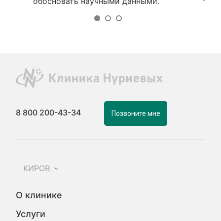
обосновать научными данными.
8 800 200-43-34
Позвоните мне
КИРОВ
О клинике
Услуги