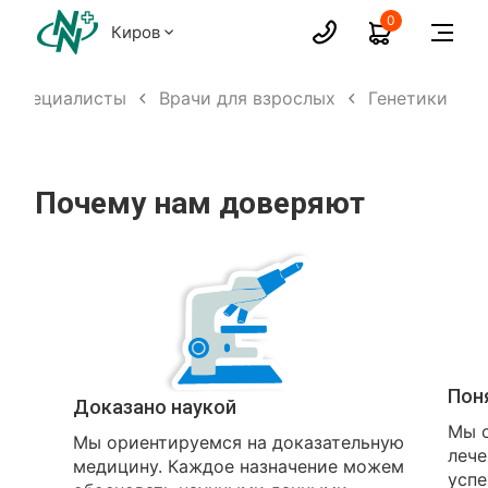
0
Киров
Специалисты
Врачи для взрослых
Генетики
Почему нам доверяют
Пон
Доказано наукой
Мы о
Мы ориентируемся на доказательную
лече
медицину. Каждое назначение можем
успе