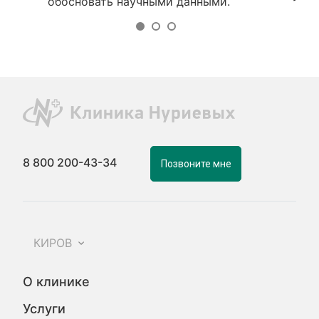
обосновать научными данными.
8 800 200-43-34
Позвоните мне
КИРОВ
О клинике
Услуги